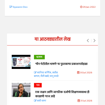
Tejaswini Deo
26 Jan 2022
या आठवड्यातील लेख
भाषण
'चीन भेटीतील भाषणे' या पुस्तकाचा प्रकाशनसोहळा
सानिया कर्णिक, सतीश
30 Jul 2026
बागल, नीती बडवे, भानू काळे
पत्र
एक सक्षम आणि जागतिक दर्जाची शिक्षणव्यवस्था ही
काळाची गरज आहे
शशी थरूर
31 Jul 2026