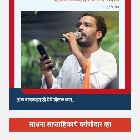
अंक वाचण्यासाठी येथे क्लिक करा..
साधना साप्ताहिकाचे वर्गणीदार व्हा