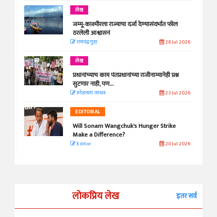
लेख
जम्मू-काश्मीरला राज्याचा दर्जा देण्यासंदर्भात फोल
ठरलेली आश्वासनं
रामचंद्र गुहा
28 Jul 2026
लेख
प्रधानांच्याच काय पंतप्रधानांच्या राजीनाम्यानेही प्रश्न
सुटणार नाही, पण...
स्नेहलता जाधव
23 Jul 2026
EDITORIAL
Will Sonam Wangchuk's Hunger Strike
Make a Difference?
Editor
20 Jul 2026
लोकप्रिय लेख
इतर सर्व