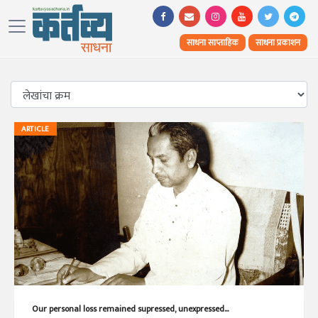
साधना साप्ताहिक
साधना प्रकाशन
ARTICLE
Our personal loss remained supressed, unexpressed...