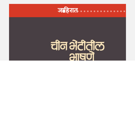
जाहिरात