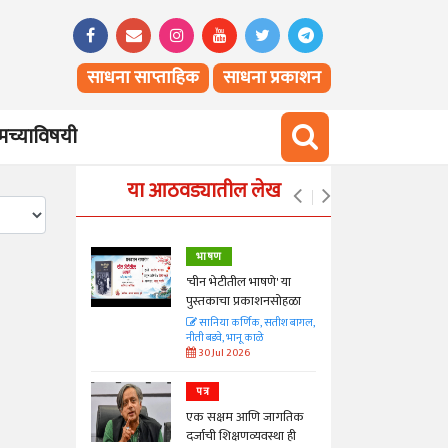
साधना साप्ताहिक
साधना प्रकाशन
च्याविषयी
या आठवड्यातील लेख
भाषण
्ताकार
'चीन भेटीतील भाषणे' या
पुस्तकाचा प्रकाशनसोहळा
त
सानिया कर्णिक, सतीश बागल,
नीती बडवे, भानू काळे
30 Jul 2026
पत्र
न्मान जपणारी
एक सक्षम आणि जागतिक
्पिस
दर्जाची शिक्षणव्यवस्था ही
आणि मान्यवर