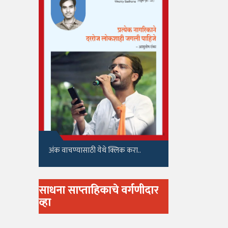
अंक वाचण्यासाठी येथे क्लिक करा..
साधना साप्ताहिकाचे वर्गणीदार
व्हा