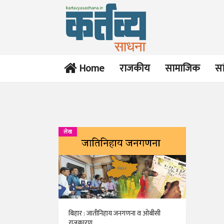
Home
राजकीय
सामाजिक
सा
लेख
बिहार : जातीनिहाय जनगणना व ओबीसी
राजकारण