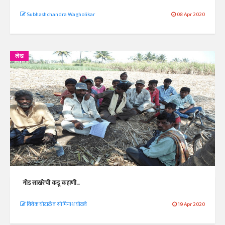
Subhashchandra Wagholikar
08 Apr 2020
लेख
गोड साखरेची कडू कहाणी...
विवेक घोटाळे व सोमिनाथ घोळवे
19 Apr 2020