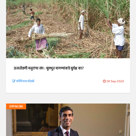
ऊसतोडणी मजुरांचा संप : मूलभूत मागण्यांकडे दुर्लक्ष का?
सोमिनाथ घोळवे
28 Sep 2020
OPINION