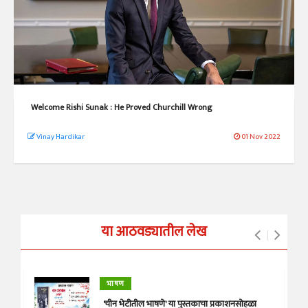
Welcome Rishi Sunak : He Proved Churchill Wrong
Vinay Hardikar
01 Nov 2022
या आठवड्यातील लेख
भाषण
'चीन भेटीतील भाषणे' या पुस्तकाचा प्रकाशनसोहळा