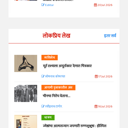
Editor
20 Jul 2026
लोकप्रिय लेख
इतर सर्व
व्यक्तिवेध
मूर्त दृश्याला अमूर्ताकार देणारा चित्रकार
सोमनाथ कोमरपंत
17 Jul 2026
आगामी पुस्तकातील अंश
चीनचा निरोप घेताना...
रवींद्रनाथ टागोर.
16 Jul 2026
भाषण
ज्येष्ठांचा आत्मसन्मान जपणारी रुग्णशुश्रूषा : हॉस्पिस