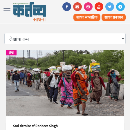
साधना साप्ताहिक
साधना प्रकाशन
लेख
Sad demise of Ranbeer Singh