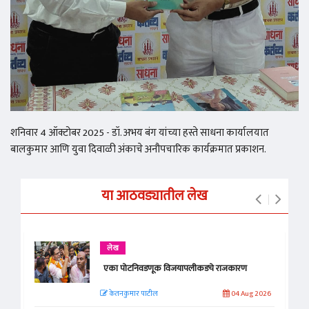
शनिवार 4 ऑक्टोबर 2025 - डॉ. अभय बंग यांच्या हस्ते साधना कार्यालयात
बालकुमार आणि युवा दिवाळी अंकाचे अनौपचारिक कार्यक्रमात प्रकाशन.
या आठवड्यातील लेख
लेख
एका पोटनिवडणूक विजयापलीकडचे राजकारण
केतनकुमार पाटील
04 Aug 2026