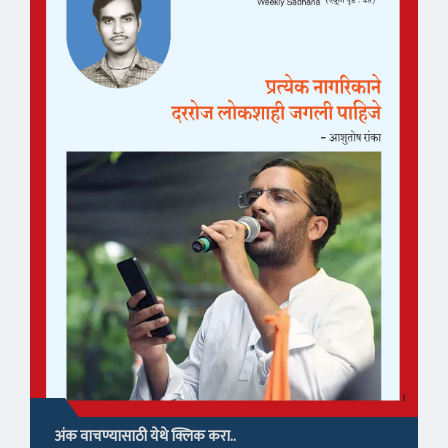
अंक वाचण्यासाठी येथे क्लिक करा..