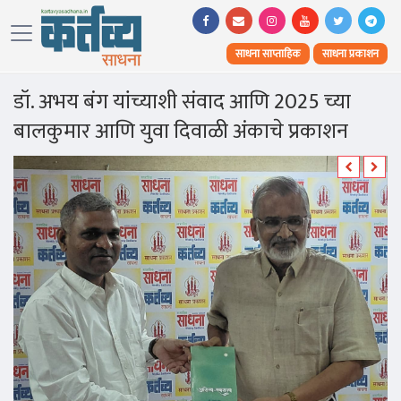
साधना साप्ताहिक
साधना प्रकाशन
डॉ. अभय बंग यांच्याशी संवाद आणि 2025 च्या
बालकुमार आणि युवा दिवाळी अंकाचे प्रकाशन