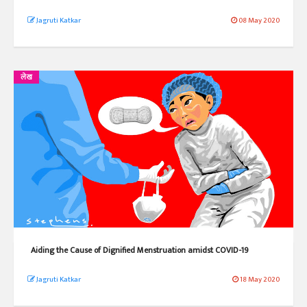
Jagruti Katkar
08 May 2020
लेख
Aiding the Cause of Dignified Menstruation amidst COVID-19
Jagruti Katkar
18 May 2020