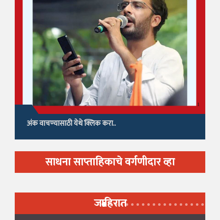
अंक वाचण्यासाठी येथे क्लिक करा..
साधना साप्ताहिकाचे वर्गणीदार व्हा
जाहिरात