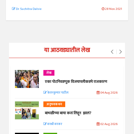
Dr. Suchitra Dalvie
28 Nov 2021
या आठवड्यातील लेख
लेख
एका पोटनिवडणूक विजयापलीकडचे राजकारण
केतनकुमार पाटील
04 Aug 2026
अनुभवकथन
बाभळीच्या बाया कसं लिहून झालं?
वनश्री वनकर
02 Aug 2026