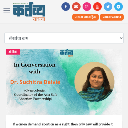
साधना साप्ताहिक
साधना प्रकाशन
ऑडिओ
If women demand abortion as a right, then only Law will provide it