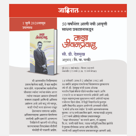
जाहिरात