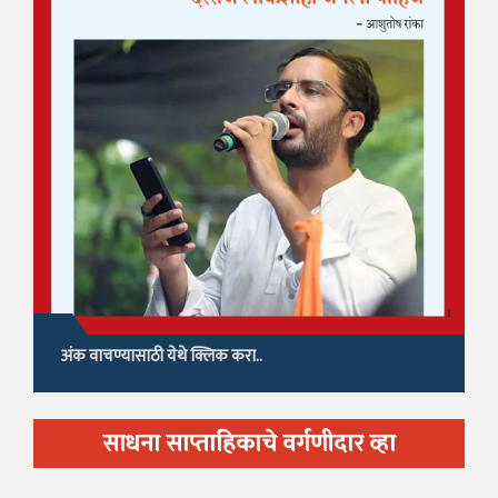
अंक वाचण्यासाठी येथे क्लिक करा..
साधना साप्ताहिकाचे वर्गणीदार व्हा